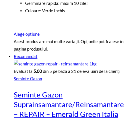
Germinare rapida: maxim 10 zile!
Culoare: Verde Inchis
Alege optiune
Acest produs are mai multe variații. Opțiunile pot fi alese în
pagina produsului.
Recomandat
Evaluat la
5.00
din 5 pe baza a
21
de evaluări de la clienți
Seminte Gazon
Seminte Gazon
Suprainsamantare/Reinsamantare
– REPAIR – Emerald Green Italia