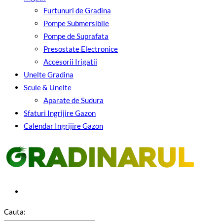
Furtunuri de Gradina
Pompe Submersibile
Pompe de Suprafata
Presostate Electronice
Accesorii Irigatii
Unelte Gradina
Scule & Unelte
Aparate de Sudura
Sfaturi Ingrijire Gazon
Calendar Ingrijire Gazon
Cauta: