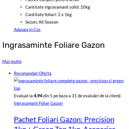
Cantitate ingrasamant solid: 10kg
Cantitate foliari: 2 x 1kg
Sezon: All Season
Adauga in Cos
Ingrasaminte Foliare Gazon
Mai multe
Recomandat
Oferta
Evaluat la
4.94
din 5 pe baza a
31
de evaluări de la clienți
Ingrasamant Foliar Gazon
Pachet Foliari Gazon: Precision
1kg + Green Top 1kg, Acoperire