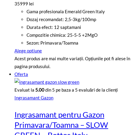
35999 lei
Gama profesionala Emerald Green Italy
Dozaj recomandat: 2,5-3kg/100mp
Durata efect: 12 saptamani
Compozitie chimica: 25-5-5 +2MgO
Sezon: Primavara/Toamna
Alege optiune
Acest produs are mai multe variații. Opțiunile pot fi alese în
pagina produsului.
Oferta
Evaluat la
5.00
din 5 pe baza a
5
evaluări de la clienți
Ingrasamant Gazon
Ingrasamant pentru Gazon
Primavara/Toamna – SLOW