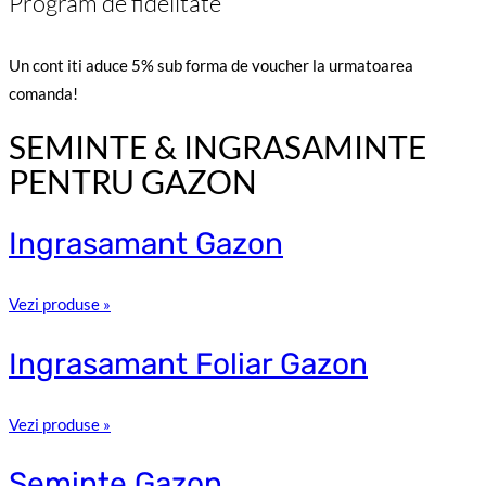
Program de fidelitate
Un cont iti aduce 5% sub forma de voucher la urmatoarea
comanda!
SEMINTE & INGRASAMINTE
PENTRU GAZON
Ingrasamant
Gazon
Vezi produse »
Ingrasamant
Foliar Gazon
Vezi produse »
Seminte
Gazon