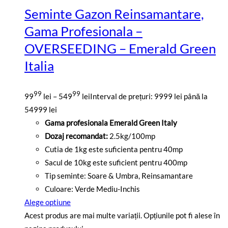
Seminte Gazon Reinsamantare,
Gama Profesionala –
OVERSEEDING – Emerald Green
Italia
99
99
99
lei
–
549
lei
Interval de prețuri: 9999 lei până la
54999 lei
Gama profesionala Emerald Green Italy
Dozaj recomandat:
2.5kg/100mp
Cutia de 1kg este suficienta pentru 40mp
Sacul de 10kg este suficient pentru 400mp
Tip seminte: Soare & Umbra, Reinsamantare
Culoare: Verde Mediu-Inchis
Alege optiune
Acest produs are mai multe variații. Opțiunile pot fi alese în