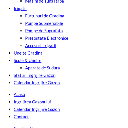
Masini de Tuns Iarba
Irigatii
Furtunuri de Gradina
Pompe Submersibile
Pompe de Suprafata
Presostate Electronice
Accesorii Irigatii
Unelte Gradina
Scule & Unelte
Aparate de Sudura
Sfaturi Ingrijire Gazon
Calendar Ingrijire Gazon
Acasa
Ingrijirea Gazonului
Calendar Ingrijire Gazon
Contact