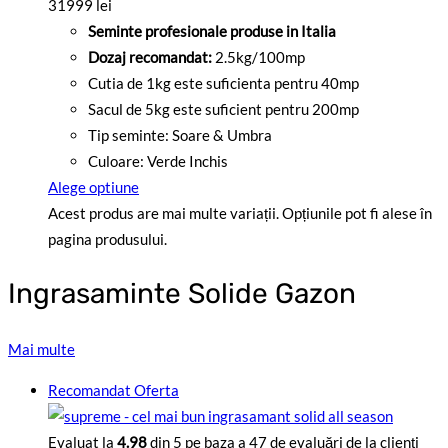
31999 lei
Seminte profesionale produse in Italia
Dozaj recomandat:
2.5kg/100mp
Cutia de 1kg este suficienta pentru 40mp
Sacul de 5kg este suficient pentru 200mp
Tip seminte: Soare & Umbra
Culoare: Verde Inchis
Alege optiune
Acest produs are mai multe variații. Opțiunile pot fi alese în
pagina produsului.
Ingrasaminte Solide Gazon
Mai multe
Recomandat
Oferta
Evaluat la
4.98
din 5 pe baza a
47
de evaluări de la clienți