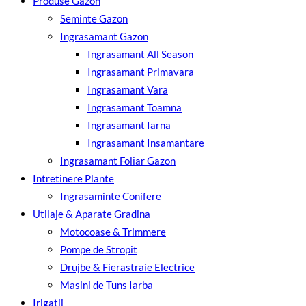
Produse Gazon
Seminte Gazon
Ingrasamant Gazon
Ingrasamant All Season
Ingrasamant Primavara
Ingrasamant Vara
Ingrasamant Toamna
Ingrasamant Iarna
Ingrasamant Insamantare
Ingrasamant Foliar Gazon
Intretinere Plante
Ingrasaminte Conifere
Utilaje & Aparate Gradina
Motocoase & Trimmere
Pompe de Stropit
Drujbe & Fierastraie Electrice
Masini de Tuns Iarba
Irigatii