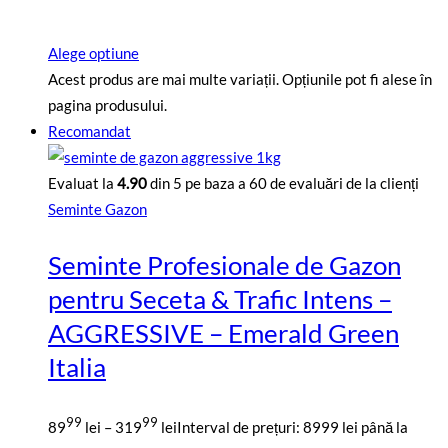
Alege optiune
Acest produs are mai multe variații. Opțiunile pot fi alese în
pagina produsului.
Recomandat
Evaluat la
4.90
din 5 pe baza a
60
de evaluări de la clienți
Seminte Gazon
Seminte Profesionale de Gazon
pentru Seceta & Trafic Intens –
AGGRESSIVE – Emerald Green
Italia
99
99
89
lei
–
319
lei
Interval de prețuri: 8999 lei până la