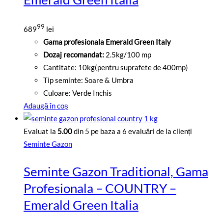
99
689
lei
Gama profesionala Emerald Green Italy
Dozaj recomandat:
2.5kg/100 mp
Cantitate: 10kg(pentru suprafete de 400mp)
Tip seminte: Soare & Umbra
Culoare: Verde Inchis
Adaugă în coș
Evaluat la
5.00
din 5 pe baza a
6
evaluări de la clienți
Seminte Gazon
Seminte Gazon Traditional, Gama
Profesionala – COUNTRY –
Emerald Green Italia