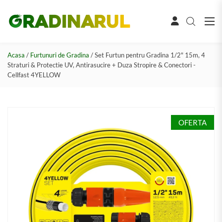
Acasa
/
Furtunuri de Gradina
/ Set Furtun pentru Gradina 1/2" 15m, 4
Straturi & Protectie UV, Antirasucire + Duza Stropire & Conectori -
Cellfast 4YELLOW
OFERTA