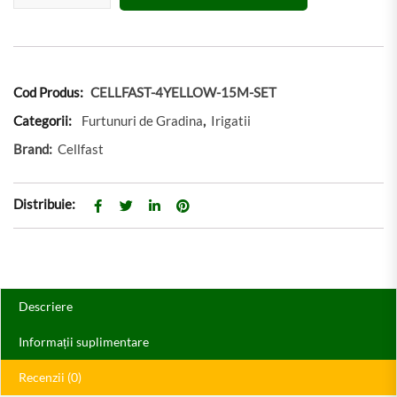
Cod Produs:
CELLFAST-4YELLOW-15M-SET
Categorii:
Furtunuri de Gradina
,
Irigatii
Brand:
Cellfast
Distribuie:
Descriere
Informații suplimentare
Recenzii (0)