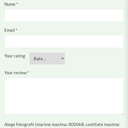
Nume
*
Email
*
Your rating
Your review
*
Alege Fotografii (marime maxima: 8000kB, cantitate maxima: