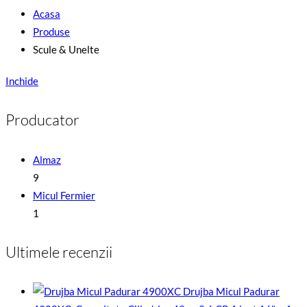
Acasa
Produse
Scule & Unelte
Inchide
Producator
Almaz
9
Micul Fermier
1
Ultimele recenzii
Drujba Micul Padurar