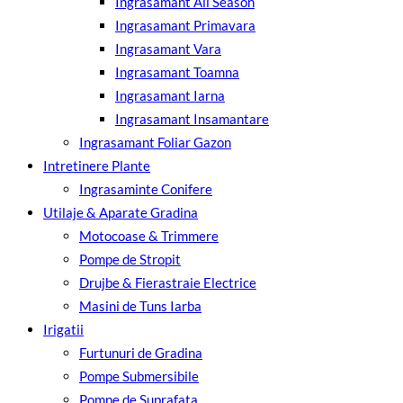
Ingrasamant All Season
Ingrasamant Primavara
Ingrasamant Vara
Ingrasamant Toamna
Ingrasamant Iarna
Ingrasamant Insamantare
Ingrasamant Foliar Gazon
Intretinere Plante
Ingrasaminte Conifere
Utilaje & Aparate Gradina
Motocoase & Trimmere
Pompe de Stropit
Drujbe & Fierastraie Electrice
Masini de Tuns Iarba
Irigatii
Furtunuri de Gradina
Pompe Submersibile
Pompe de Suprafata