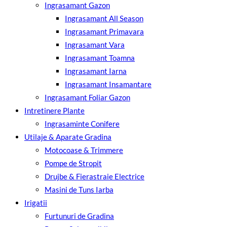
Ingrasamant Gazon
Ingrasamant All Season
Ingrasamant Primavara
Ingrasamant Vara
Ingrasamant Toamna
Ingrasamant Iarna
Ingrasamant Insamantare
Ingrasamant Foliar Gazon
Intretinere Plante
Ingrasaminte Conifere
Utilaje & Aparate Gradina
Motocoase & Trimmere
Pompe de Stropit
Drujbe & Fierastraie Electrice
Masini de Tuns Iarba
Irigatii
Furtunuri de Gradina