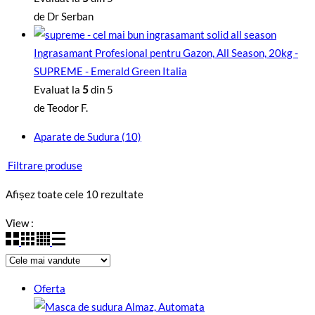
de Dr Serban
Ingrasamant Profesional pentru Gazon, All Season, 20kg -
SUPREME - Emerald Green Italia
Evaluat la
5
din 5
de Teodor F.
Aparate de Sudura
(10)
Filtrare produse
Sortat
Afișez toate cele 10 rezultate
după
View :
popularitate
Oferta