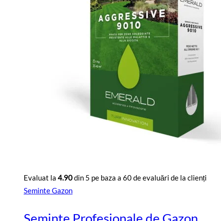
Evaluat la
4.90
din 5 pe baza a
60
de evaluări de la clienți
Seminte Gazon
Seminte Profesionale de Gazon