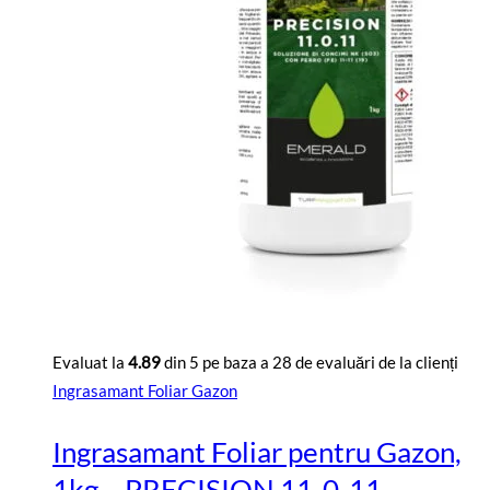
Evaluat la
4.89
din 5 pe baza a
28
de evaluări de la clienți
Ingrasamant Foliar Gazon
Ingrasamant Foliar pentru Gazon,
1kg – PRECISION 11-0-11 –