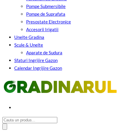
Pompe Submersibile
Pompe de Suprafata
Presostate Electronice
Accesorii Irigatii
Unelte Gradina
Scule & Unelte
Aparate de Sudura
Sfaturi Ingrijire Gazon
Calendar Ingrijire Gazon
Cauta: