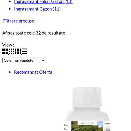
Ingrasamant Foliar Gazon
(13)
Ingrasamant Gazon
(11)
Filtrare produse
Sortat
Afișez toate cele 32 de rezultate
după
View :
popularitate
Recomandat
Oferta