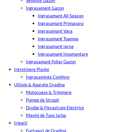
Seminte Gazon
Ingrasamant Gazon
Ingrasamant All Season
Ingrasamant Primavara
Ingrasamant Vara
Ingrasamant Toamna
Ingrasamant Iarna
Ingrasamant Insamantare
Ingrasamant Foliar Gazon
Intretinere Plante
Ingrasaminte Conifere
Utilaje & Aparate Gradina
Motocoase & Trimmere
Pompe de Stropit
Drujbe & Fierastraie Electrice
Masini de Tuns Iarba
Irigatii
Furtunuri de Gradina