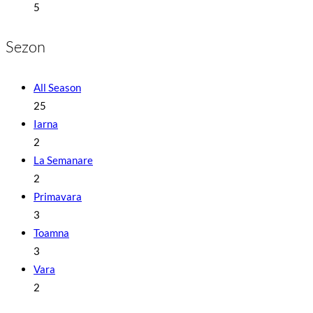
5
Sezon
All Season
25
Iarna
2
La Semanare
2
Primavara
3
Toamna
3
Vara
2