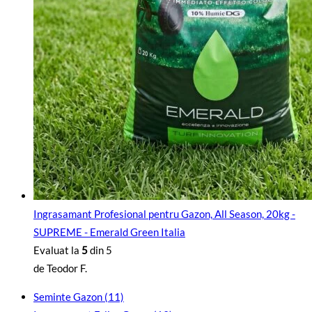
Ingrasamant Profesional pentru Gazon, All Season, 20kg -
SUPREME - Emerald Green Italia
Evaluat la
5
din 5
de Teodor F.
Seminte Gazon
(11)