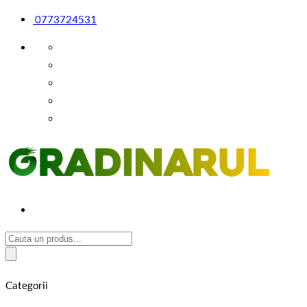
0773724531
Cauta:
Categorii