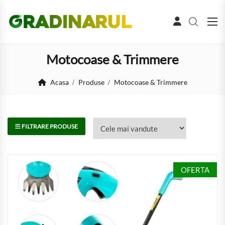
Motocoase & Trimmere
Acasa
Produse
Motocoase & Trimmere
FILTRARE PRODUSE
OFERTA