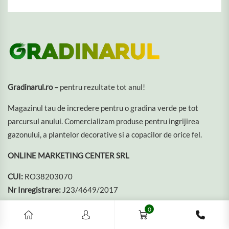
Gradinarul.ro –
pentru rezultate tot anul!
Magazinul tau de incredere pentru o gradina verde pe tot
parcursul anului. Comercializam produse pentru ingrijirea
gazonului, a plantelor decorative si a copacilor de orice fel.
ONLINE MARKETING CENTER SRL
CUI:
RO38203070
Nr Inregistrare:
J23/4649/2017
0
Categorii Produse