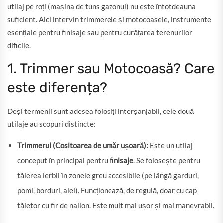
utilaj pe roți (mașina de tuns gazonul) nu este întotdeauna
suficient. Aici intervin trimmerele și motocoasele, instrumente
esențiale pentru finisaje sau pentru curățarea terenurilor
dificile.
1. Trimmer sau Motocoasă? Care
este diferența?
Deși termenii sunt adesea folosiți interșanjabil, cele două
utilaje au scopuri distincte:
Trimmerul (Cositoarea de umăr ușoară):
Este un utilaj
conceput în principal pentru
finisaje
. Se folosește pentru
tăierea ierbii în zonele greu accesibile (pe lângă garduri,
pomi, borduri, alei). Funcționează, de regulă, doar cu cap
tăietor cu fir de nailon. Este mult mai ușor și mai manevrabil.