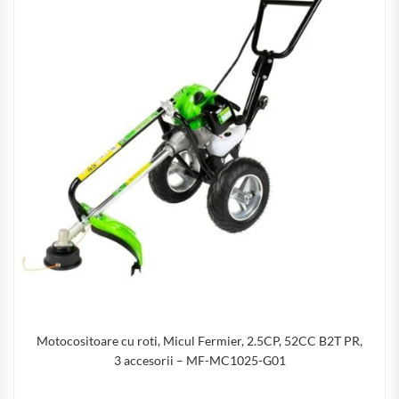
Motocositoare cu roti, Micul Fermier, 2.5CP, 52CC B2T PR,
3 accesorii – MF-MC1025-G01