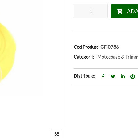
Cantitate Fir motocoasa(trimme
ADA
Cod Produs:
GF-0786
Categorii:
Motocoase & Trimm
Distribuie: