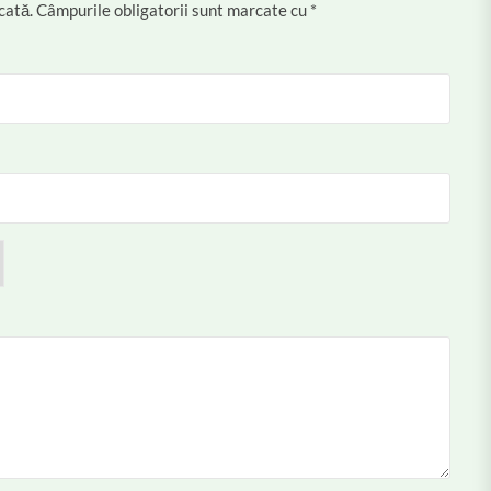
cată.
Câmpurile obligatorii sunt marcate cu
*