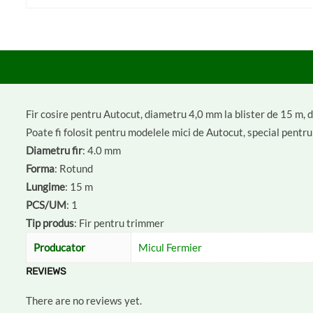
Fir cosire pentru Autocut, diametru 4,0 mm la blister de 15 m, di
Poate fi folosit pentru modelele mici de Autocut, special pentru 
Diametru fir
: 4.0 mm
Forma
: Rotund
Lungime
: 15 m
PCS/UM
: 1
Tip produs
: Fir pentru trimmer
Producator
Micul Fermier
REVIEWS
There are no reviews yet.