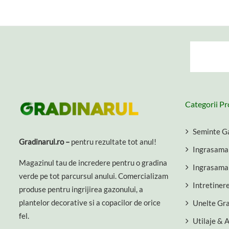
Categorii P
Seminte G
Gradinarul.ro –
pentru rezultate tot anul!
Ingrasama
Magazinul tau de incredere pentru o gradina
Ingrasaman
verde pe tot parcursul anului. Comercializam
Intretiner
produse pentru ingrijirea gazonului, a
plantelor decorative si a copacilor de orice
Unelte Gr
fel.
Utilaje & 