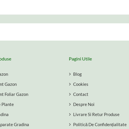
roduse
Pagini Utile
azon
Blog
nt Gazon
Cookies
t Foliar Gazon
Contact
e Plante
Despre Noi
adina
Livrare Si Retur Produse
Aparate Gradina
Politică De Confidențialitate