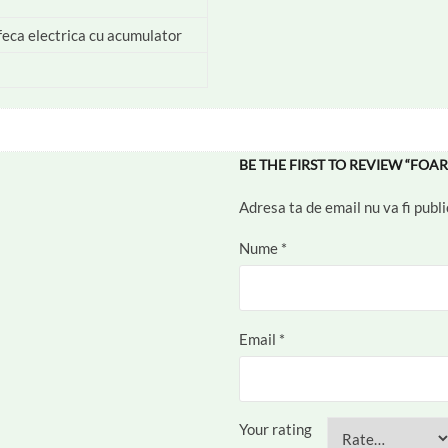
feca electrica cu acumulator
BE THE FIRST TO REVIEW “FO
Adresa ta de email nu va fi publi
Nume
*
Email
*
Your rating