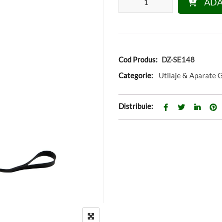
ADA
Cod Produs:
DZ-SE148
Categorie:
Utilaje & Aparate 
Distribuie: