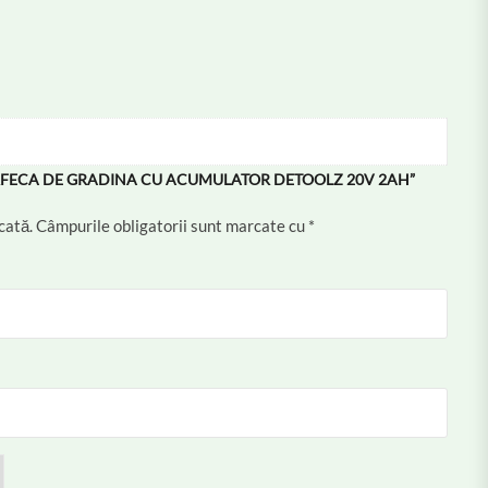
ARFECA DE GRADINA CU ACUMULATOR DETOOLZ 20V 2AH”
cată.
Câmpurile obligatorii sunt marcate cu
*