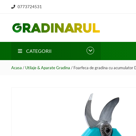
0773724531
CATEGORII
Acasa
/
Utilaje & Aparate Gradina
/ Foarfeca de gradina cu acumulator