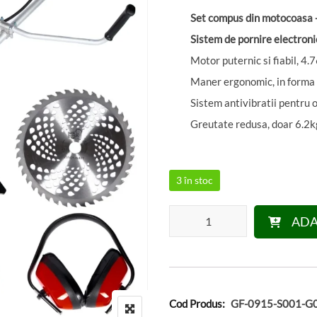
Set compus din motocoasa 
Sistem de pornire electroni
Motor puternic si fiabil, 4
Maner ergonomic, in forma
Sistem antivibratii pentru o
Greutate redusa, doar 6.2k
3 în stoc
Cantitate Motocositoare Micul F
ADA
Cod Produs:
GF-0915-S001-G