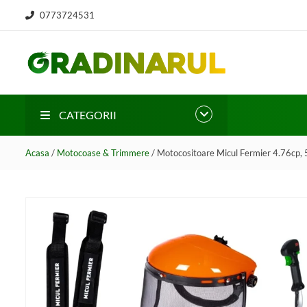
0773724531
CATEGORII
Acasa
/
Motocoase & Trimmere
/ Motocositoare Micul Fermier 4.76cp, 