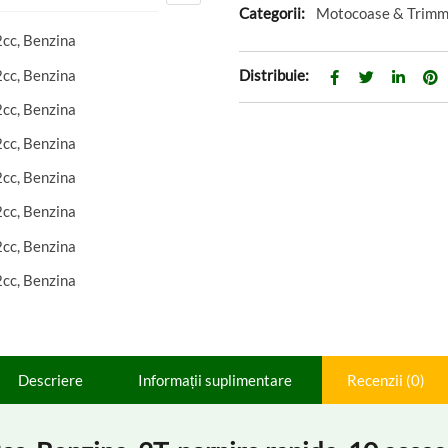
Categorii:
Motocoase & Trimm
Distribuie:
Descriere
Informații suplimentare
Recenzii (0)