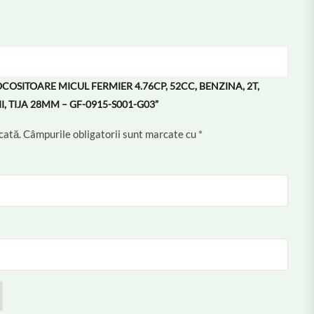
COSITOARE MICUL FERMIER 4.76CP, 52CC, BENZINA, 2T,
, TIJA 28MM – GF-0915-S001-G03”
cată.
Câmpurile obligatorii sunt marcate cu
*