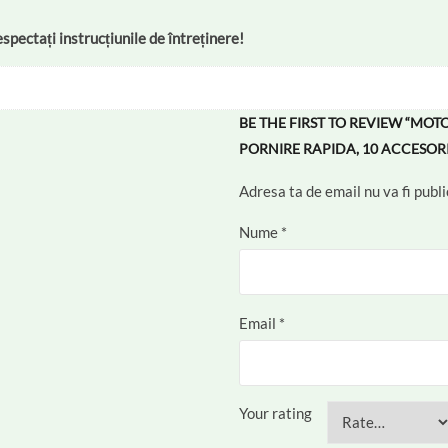
pectați instrucțiunile de întreținere!
BE THE FIRST TO REVIEW “MOTO
PORNIRE RAPIDA, 10 ACCESORII
Adresa ta de email nu va fi publi
Nume
*
Email
*
Your rating