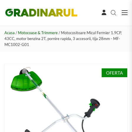
Acasa
/
Motocoase & Trimmere
/ Motocositoare Micul Fermier 1.9CP,
43CC, motor benzina 2T, pornire rapida, 3 accesorii, tija 28mm - MF-
MC1002-G01
OFERTA