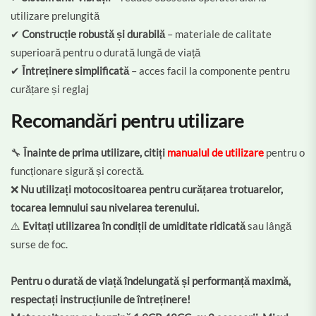
utilizare prelungită
✔
Construcție robustă și durabilă
– materiale de calitate
superioară pentru o durată lungă de viață
✔
Întreținere simplificată
– acces facil la componente pentru
curățare și reglaj
Recomandări pentru utilizare
🔧
Înainte de prima utilizare, citiți
manualul de utilizare
pentru o
funcționare sigură și corectă.
❌
Nu utilizați motocositoarea pentru curățarea trotuarelor,
tocarea lemnului sau nivelarea terenului.
⚠️
Evitați utilizarea în condiții de umiditate ridicată
sau lângă
surse de foc.
Pentru o durată de viață îndelungată și performanță maximă,
respectați instrucțiunile de întreținere!