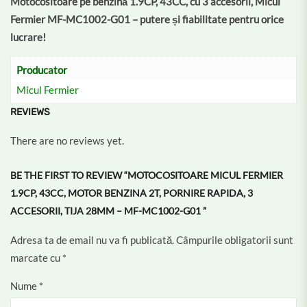
Motocositoare pe benzină 1.9CP, 43CC, cu 3 accesorii, Micul
Fermier MF-MC1002-G01 – putere și fiabilitate pentru orice
lucrare!
Producator
Micul Fermier
REVIEWS
There are no reviews yet.
BE THE FIRST TO REVIEW “MOTOCOSITOARE MICUL FERMIER
1.9CP, 43CC, MOTOR BENZINA 2T, PORNIRE RAPIDA, 3
ACCESORII, TIJA 28MM – MF-MC1002-G01 ”
Adresa ta de email nu va fi publicată.
Câmpurile obligatorii sunt
marcate cu
*
Nume
*