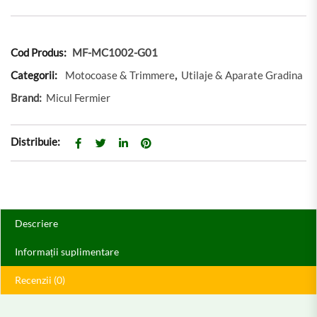
Cod Produs:
MF-MC1002-G01
Categorii:
Motocoase & Trimmere
,
Utilaje & Aparate Gradina
Brand:
Micul Fermier
Distribuie:
Descriere
Informații suplimentare
Recenzii (0)